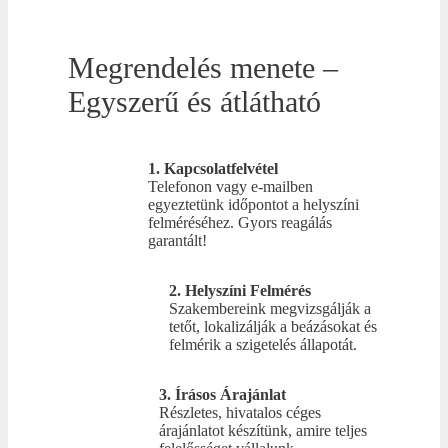
Megrendelés menete –
Egyszerű és átlátható
1. Kapcsolatfelvétel
Telefonon vagy e-mailben
egyeztetünk időpontot a helyszíni
felméréséhez. Gyors reagálás
garantált!
2. Helyszíni Felmérés
Szakembereink megvizsgálják a
tetőt, lokalizálják a beázásokat és
felmérik a szigetelés állapotát.
3. Írásos Árajánlat
Részletes, hivatalos céges
árajánlatot készítünk, amire teljes