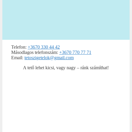
Telefon:
+3670 330 44 42
Másodlagos telefonszám:
+3670 770 77 71
Email:
tetoszigetelok@gmail.com
A tető lehet kicsi, vagy nagy – ránk számíthat!