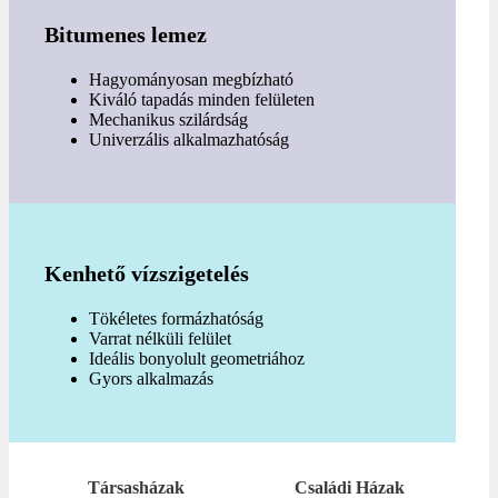
Bitumenes lemez
Hagyományosan megbízható
Kiváló tapadás minden felületen
Mechanikus szilárdság
Univerzális alkalmazhatóság
Kenhető vízszigetelés
Tökéletes formázhatóság
Varrat nélküli felület
Ideális bonyolult geometriához
Gyors alkalmazás
Társasházak
Családi Házak