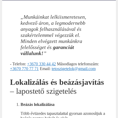
„Munkáinkat lelkiismeretesen,
kedvező áron, a legmodernebb
anyagok felhasználásával és
szakértelemmel végezzük el.
Minden elvégzett munkánkra
felelősséget és
garanciát
vállalunk!
”
-
Telefon:
+3670 330 44 42
Másodlagos telefonszám:
+3670 770 77 71
Email:
tetoszigetelok@gmail.com
Lokalizálás
és beázásjavítás
– lapostető szigetelés
Beázás lokalizálása
Több évtizedes tapasztalattal gyorsan azonosítjuk a