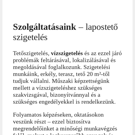
Szolgáltatásaink
– lapostető
szigetelés
Tetőszigetelés,
vízszigetelés
és az ezzel járó
problémák feltárásával, lokalizálásával és
megoldásával foglalkozunk. Szigetelési
munkáink, erkély, terasz, tető 20 m²-től
tudjuk vállalni. Műszaki képzettségünk
mellett a vízszigeteléshez szükséges
szakvizsgával, bizonyítvánnyal és a
szükséges engedélyekkel is rendelkezünk.
Folyamatos képzéseken, oktatásokon
veszünk részt – ezzel biztosítva
megrendelőinket a minőségi munkavégzés