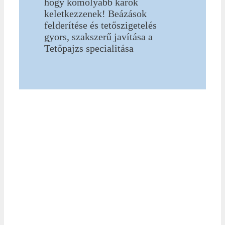
hogy komolyabb károk
keletkezzenek! Beázások
felderítése és tetőszigetelés
gyors, szakszerű javítása a
Tetőpajzs specialitása