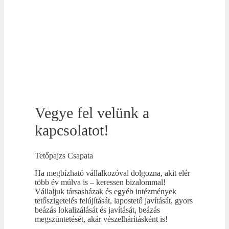
Vegye fel velünk a
kapcsolatot!
Tetőpajzs Csapata
Ha megbízható vállalkozóval dolgozna, akit elér
több év múlva is – keressen bizalommal!
Vállaljuk társasházak és egyéb intézmények
tetőszigetelés felújítását, lapostető javítását, gyors
beázás lokalizálását és javítását, beázás
megszüntetését, akár vészelhárításként is!