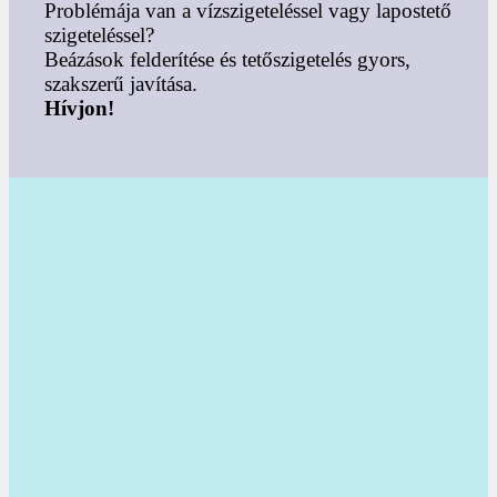
Problémája van a vízszigeteléssel vagy lapostető
szigeteléssel?
Beázások felderítése és tetőszigetelés gyors,
szakszerű javítása.
Hívjon!