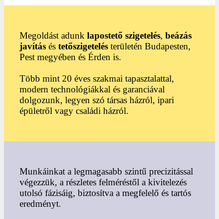
Megoldást adunk
lapostető szigetelés
,
beázás
javítás
és
tetőszigetelés
területén Budapesten,
Pest megyében és Érden is.
Több mint 20 éves szakmai tapasztalattal,
modern technológiákkal és garanciával
dolgozunk, legyen szó társas házról, ipari
épületről vagy családi házról.
Munkáinkat a legmagasabb szintű precizitással
végezzük, a részletes felméréstől a kivitelezés
utolsó fázisáig, biztosítva a megfelelő és tartós
eredményt.