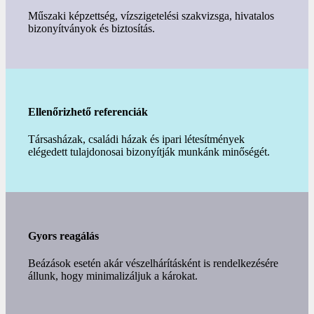
Műszaki képzettség, vízszigetelési szakvizsga, hivatalos
bizonyítványok és biztosítás.
Ellenőrizhető referenciák
Társasházak, családi házak és ipari létesítmények
elégedett tulajdonosai bizonyítják munkánk minőségét.
Gyors reagálás
Beázások esetén akár vészelhárításként is rendelkezésére
állunk, hogy minimalizáljuk a károkat.