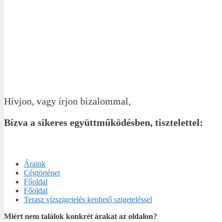
Hívjon, vagy írjon bizalommal,
Bízva a sikeres együttműködésben, tisztelettel:
Áraink
Cégtörténet
Főoldal
Főoldal
Terasz vízszigetelés kenhető szigeteléssel
Miért nem találok konkrét árakat az oldalon?