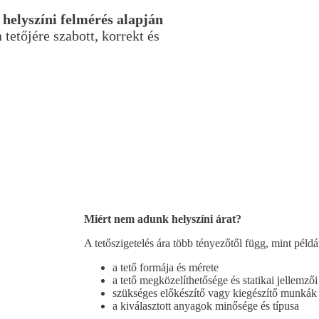
 helyszíni felmérés alapján
tetőjére szabott, korrekt és
Miért nem adunk helyszíni árat?
A tetőszigetelés ára több tényezőtől függ, mint példá
a tető formája és mérete
a tető megközelíthetősége és statikai jellemzői
szükséges előkészítő vagy kiegészítő munkák
a kiválasztott anyagok minősége és típusa