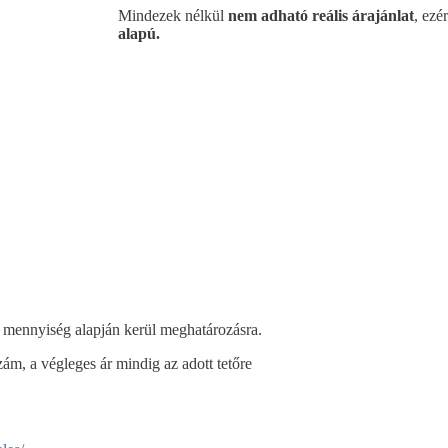
Mindezek nélkül
nem adható reális árajánlat
, ezé
alapú.
s mennyiség alapján kerül meghatározásra.
ám, a végleges ár mindig az adott tetőre