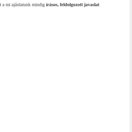
rt a mi ajánlatunk mindig
írásos, feldolgozott javaslat