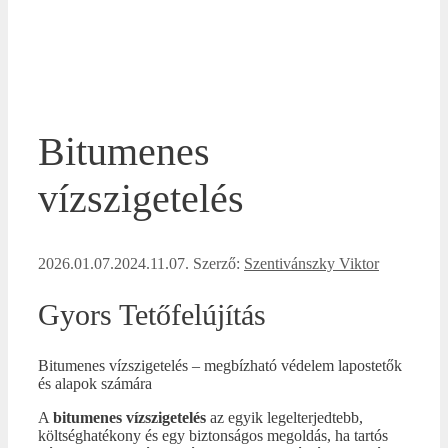
Bitumenes
vízszigetelés
2026.01.07.
2024.11.07.
Szerző:
Szentivánszky Viktor
Gyors Tetőfelújítás
Bitumenes vízszigetelés – megbízható védelem lapostetők
és alapok számára
A
bitumenes vízszigetelés
az egyik legelterjedtebb,
költséghatékony és egy biztonságos megoldás, ha tartós