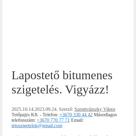
Lapostető bitumenes
szigetelés. Vigyázz!
2025.10.14.
2023.09.24.
Szerző:
Szentivánszky Viktor
Tetőpajzs Kft.
-
Telefon:
+3670 330 44 42
Másodlagos
telefonszám:
+3670 770 77 71
Email:
tetoszigetelok@gmail.com