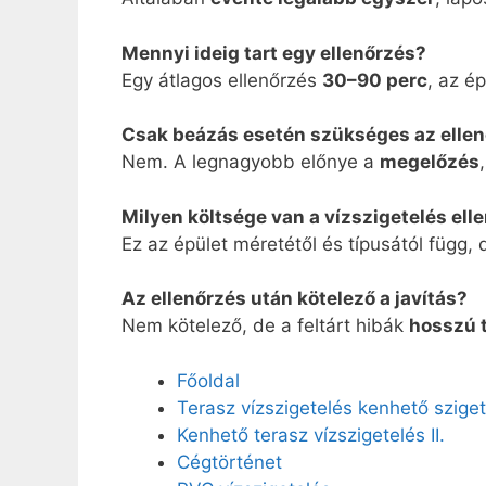
Mennyi ideig tart egy ellenőrzés?
Egy átlagos ellenőrzés
30–90 perc
, az é
Csak beázás esetén szükséges az elle
Nem. A legnagyobb előnye a
megelőzés
Milyen költsége van a vízszigetelés el
Ez az épület méretétől és típusától függ,
Az ellenőrzés után kötelező a javítás?
Nem kötelező, de a feltárt hibák
hosszú 
Főoldal
Terasz vízszigetelés kenhető sziget
Kenhető terasz vízszigetelés II.
Cégtörténet