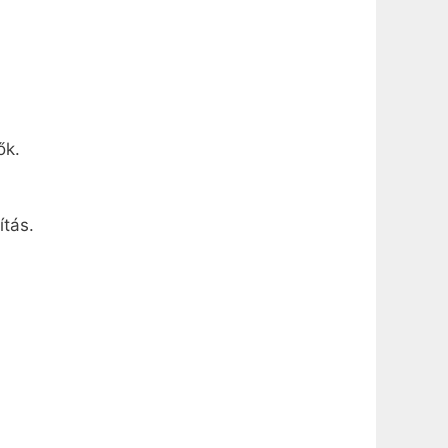
ők.
ítás.